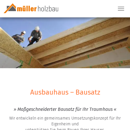
Togg
navi
Ausbauhaus – Bausatz
» Maßgeschneiderter Bausatz für Ihr Traumhaus «
Wir entwickeln ein gemeinsames Umsetzungskonzept für Ihr
Eigenheim und
unterstützen Sie beim Bauen Ihres Hauses.