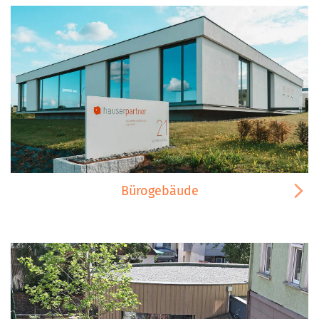
Bürogebäude