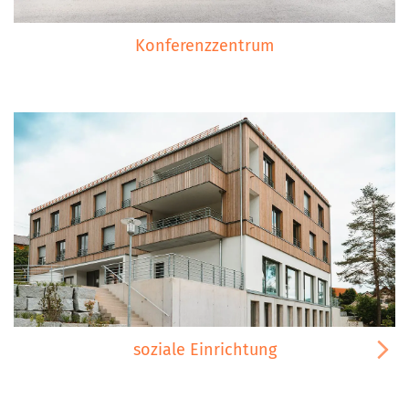
Konferenzzentrum
soziale Einrichtung