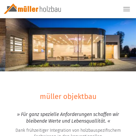
Togg
navi
müller objektbau
» Für ganz spezielle Anforderungen schaffen wir
bleibende Werte und Lebensquallität. «
Dank frühzeitiger Integration von holzbauspezifischem