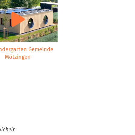
ndergarten Gemeinde
Mötzingen
wickeln