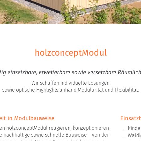
holzconceptModul
itig einsetzbare, erweiterbare sowie versetzbare Räumlich
Wir schaffen individuelle Lösungen
sowie optische Highlights anhand Modularität und Flexibilität.
keit in Modulbauweise
Einsatz
en holzconceptModul reagieren, konzeptionieren
Kinde
ne nachhaltige sowie schnelle Bauweise – von der
Waldk