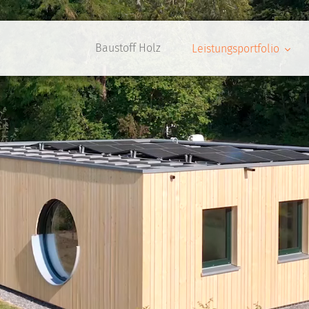
Baustoff Holz
Leistungsportfolio