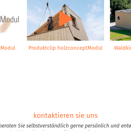
tModul
Produktclip holzconceptModul
Waldki
kontaktieren sie uns
beraten Sie selbstverständlich gerne persönlich und ent