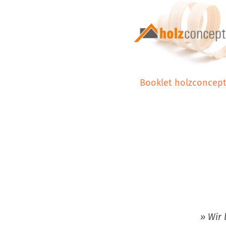
Booklet holzconcep
» Wir 