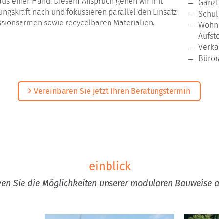
aus einer Hand. Diesem Anspruch gehen wir mit
Ganzt
ngskraft nach und fokussieren parallel den Einsatz
Schul
issionsarmen sowie recycelbaren Materialien.
Wohnr
Aufst
Verka
Büro
Vereinbaren Sie jetzt Ihren Beratungstermin
einblick
en Sie die Möglichkeiten unserer modularen Bauweise a